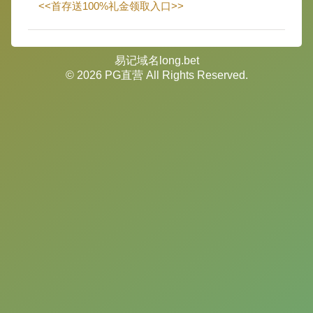
<<首存送100%礼金领取入口>>
易记域名long.bet
© 2026 PG直营 All Rights Reserved.