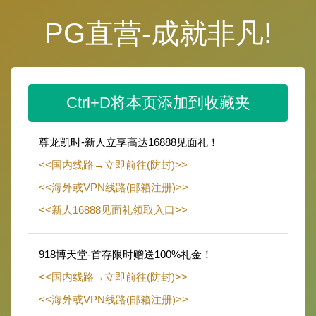
PG直营-成就非凡!
Ctrl+D将本页添加到收藏夹
尊龙凯时-新人立享高达16888见面礼！
<<国内线路→立即前往(防封)>>
<<海外或VPN线路(邮箱注册)>>
<<新人16888见面礼领取入口>>
918博天堂-首存限时赠送100%礼金！
<<国内线路→立即前往(防封)>>
<<海外或VPN线路(邮箱注册)>>